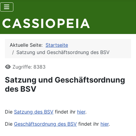
Aktuelle Seite:
Startseite
Satzung und Geschäftsordnung des BSV
Details
Zugriffe: 8383
Satzung und Geschäftsordnung
des BSV
Die
Satzung des BSV
findet ihr
hier
.
Die
Geschäftsordnung des BSV
findet ihr
hier
.