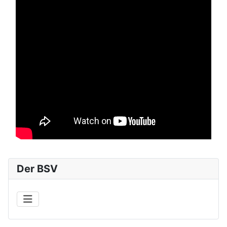
Der BSV