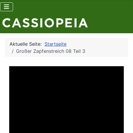
Aktuelle Seite:
Startseite
Großer Zapfenstreich 08 Teil 3