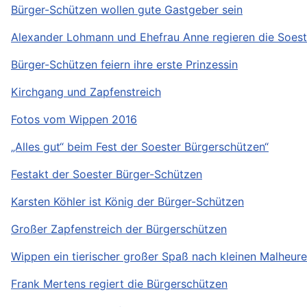
Bürger-Schützen wollen gute Gastgeber sein
Alexander Lohmann und Ehefrau Anne regieren die Soest
Bürger-Schützen feiern ihre erste Prinzessin
Kirchgang und Zapfenstreich
Fotos vom Wippen 2016
„Alles gut“ beim Fest der Soester Bürgerschützen“
Festakt der Soester Bürger-Schützen
Karsten Köhler ist König der Bürger-Schützen
Großer Zapfenstreich der Bürgerschützen
Wippen ein tierischer großer Spaß nach kleinen Malheur
Frank Mertens regiert die Bürgerschützen