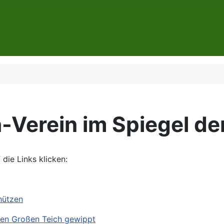
-Verein im Spiegel de
 die Links klicken:
hützen
 den Großen Teich gewippt