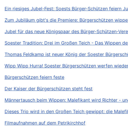
Ein riesiges Jubel-Fest: Soests Bürger-Schützen feiern J
Zum Jubiläum gibt's die Premiere: Bürgerschützen wippen
Jubel für das neue Königspaar des Bürger-Schützen-Verei
Soester Tradition: Drei im Großen Teich - Das Wippen d
Thomas Feldkamp ist neuer König der Soester Bürgersch
Wipp Wipp Hurra! Soester Bürgerschützen werfen wieder
Bürgerschützen feiern feste
Der Kaiser der Bürgerschützen steht fest
Männertausch beim Wippen: Malefikant wird Richter - u
Dieses Trio wird in den Großen Teich gewippt: die Malef
Filmaufnahmen auf dem Petrikirchhof