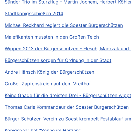
Sünder-Trio im Sturzflug - Martin Jochem, Herbert Köh
Stadtkönigsschießen 2014
Michael Reckhard regiert die Soester Bürgerschützen
Malefikanten mussten in den Großen Teich
Wippen 2013 der Bürgerschützen - Flesch, Madrzak und
Bürgerschützen sorgen für Ordnung in der Stadt
Andre Hänsch König der Bürgerschützen
Großer Zapfenstreich auf dem Vreithof
Keine Gnade für die dreisten Drei - Bürgerschützen wipp
Thomas Carls Kommandeur der Soester Bürgerschützen
Bürger-Schützen-Verein zu Soest krempelt Festablauf u
Königspaar hat "Sonne im Herzen"