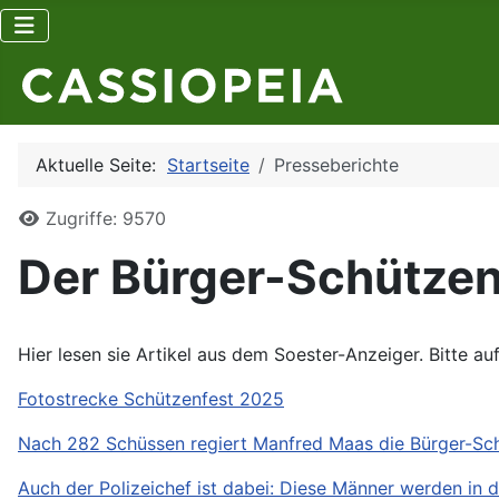
Aktuelle Seite:
Startseite
Presseberichte
Details
Zugriffe: 9570
Der Bürger-Schützen
Hier lesen sie Artikel aus dem Soester-Anzeiger. Bitte auf
Fotostrecke Schützenfest 2025
Nach 282 Schüssen regiert Manfred Maas die Bürger-Sc
Auch der Polizeichef ist dabei: Diese Männer werden in