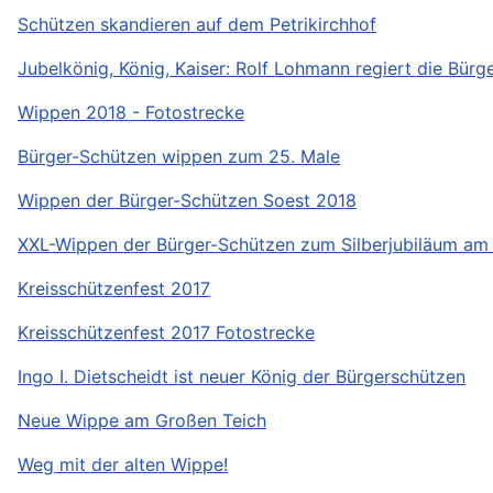
Schützen skandieren auf dem Petrikirchhof
Jubelkönig, König, Kaiser: Rolf Lohmann regiert die Bürg
Wippen 2018 - Fotostrecke
Bürger-Schützen wippen zum 25. Male
Wippen der Bürger-Schützen Soest 2018
XXL-Wippen der Bürger-Schützen zum Silberjubiläum am 
Kreisschützenfest 2017
Kreisschützenfest 2017 Fotostrecke
Ingo I. Dietscheidt ist neuer König der Bürgerschützen
Neue Wippe am Großen Teich
Weg mit der alten Wippe!