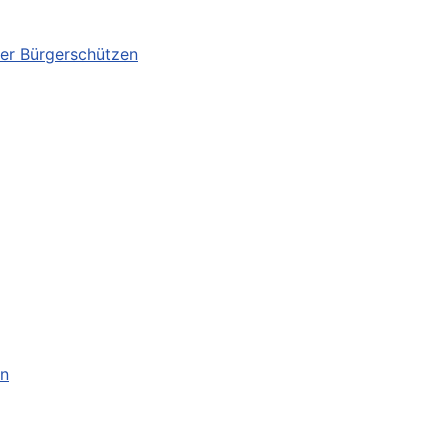
er Bürgerschützen
en