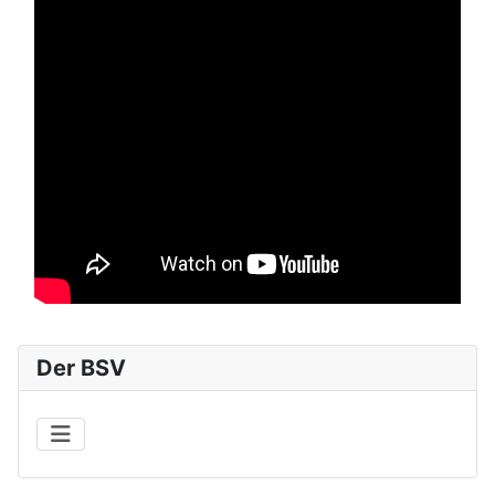
Der BSV