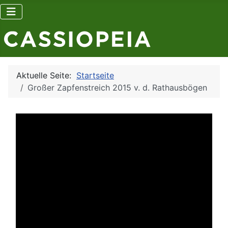
Aktuelle Seite:
Startseite
Großer Zapfenstreich 2015 v. d. Rathausbögen