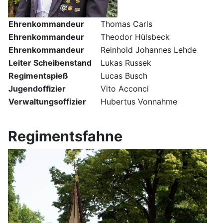
Ehrenkommandeur
Thomas Carls
Ehrenkommandeur
Theodor Hülsbeck
Ehrenkommandeur
Reinhold Johannes Lehde
Leiter Scheibenstand
Lukas Russek
Regimentspieß
Lucas Busch
Jugendoffizier
Vito Acconci
Verwaltungsoffizier
Hubertus Vonnahme
Regimentsfahne