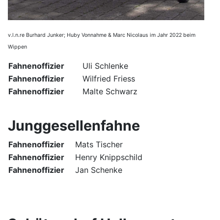
v.l.n.re Burhard Junker; Huby Vonnahme & Marc Nicolaus im Jahr 2022 beim
Wippen
Fahnenoffizier
Uli Schlenke
Fahnenoffizier
Wilfried Friess
Fahnenoffizier
Malte Schwarz
Junggesellenfahne
Fahnenoffizier
Mats Tischer
Fahnenoffizier
Henry Knippschild
Fahnenoffizier
Jan Schenke