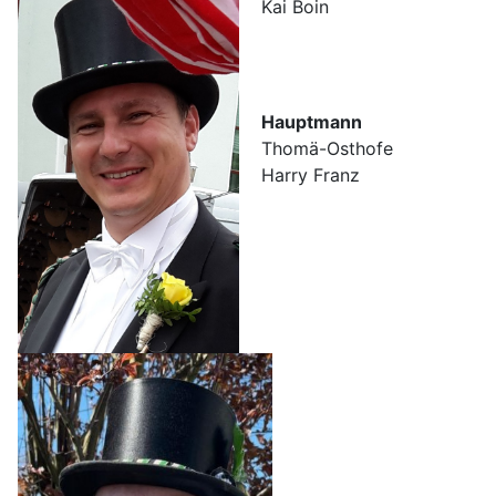
Kai Boin
Hauptmann
Thomä-Osthofe
Harry Franz